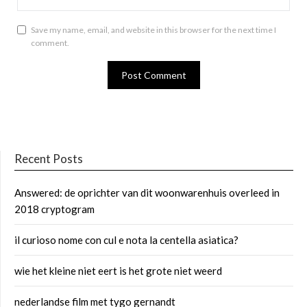
Save my name, email, and website in this browser for the next time I
comment.
Recent Posts
Answered: de oprichter van dit woonwarenhuis overleed in
2018 cryptogram
il curioso nome con cul e nota la centella asiatica?
wie het kleine niet eert is het grote niet weerd
nederlandse film met tygo gernandt