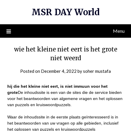
Skip
MSR DAY World
to
content
Menu
wie het kleine niet eert is het grote
niet weerd
Posted on
December 4, 2022
by
soher mustafa
hij die het kleine niet eert, is niet immuun voor het
grote
De inhoudssite is een van de sites die de service bieden
voor het beantwoorden van algemene vragen en het oplossen
van puzzels en kruiswoordpuzzels.
Waar de inhoudssite in de eerste plaats geïnteresseerd is in
het beantwoorden van uw vragen op alle gebieden, inclusief
het oplossen van puzzels en kruiswoordpuzzels