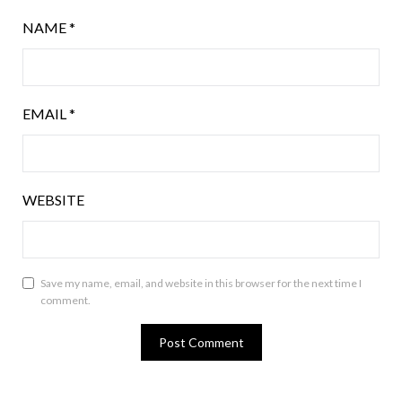
NAME
*
EMAIL
*
WEBSITE
Save my name, email, and website in this browser for the next time I
comment.