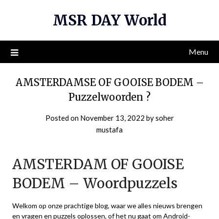
Skip
MSR DAY World
to
content
Menu
AMSTERDAMSE OF GOOISE BODEM –
Puzzelwoorden ?
Posted on
November 13, 2022
by
soher
mustafa
AMSTERDAM OF GOOISE
BODEM – Woordpuzzels
Welkom op onze prachtige blog, waar we alles nieuws brengen
en vragen en puzzels oplossen, of het nu gaat om Android-