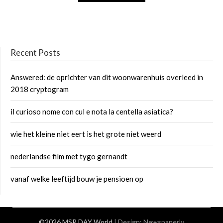
Recent Posts
Answered: de oprichter van dit woonwarenhuis overleed in
2018 cryptogram
il curioso nome con cul e nota la centella asiatica?
wie het kleine niet eert is het grote niet weerd
nederlandse film met tygo gernandt
vanaf welke leeftijd bouw je pensioen op
©2026 MSR DAY World
| Design:
Newspaperly