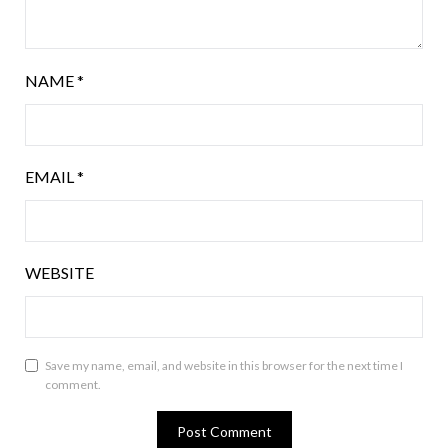
NAME
*
EMAIL
*
WEBSITE
Save my name, email, and website in this browser for the next time I
comment.