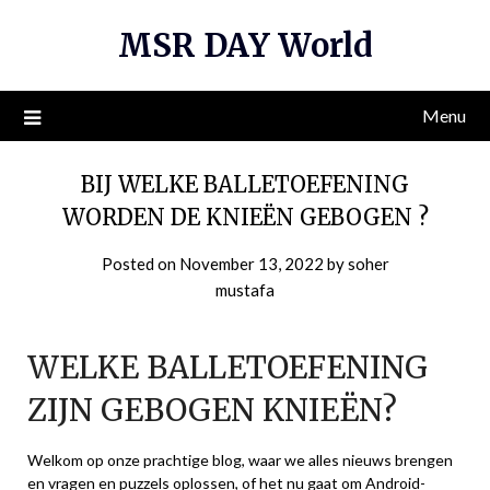
Skip
MSR DAY World
to
content
Menu
BIJ WELKE BALLETOEFENING
WORDEN DE KNIEËN GEBOGEN ?
Posted on
November 13, 2022
by
soher
mustafa
WELKE BALLETOEFENING
ZIJN GEBOGEN KNIEËN?
Welkom op onze prachtige blog, waar we alles nieuws brengen
en vragen en puzzels oplossen, of het nu gaat om Android-