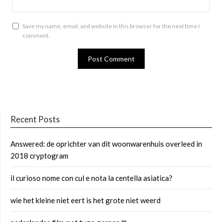
Save my name, email, and website in this browser for the next time I
comment.
Recent Posts
Answered: de oprichter van dit woonwarenhuis overleed in
2018 cryptogram
il curioso nome con cul e nota la centella asiatica?
wie het kleine niet eert is het grote niet weerd