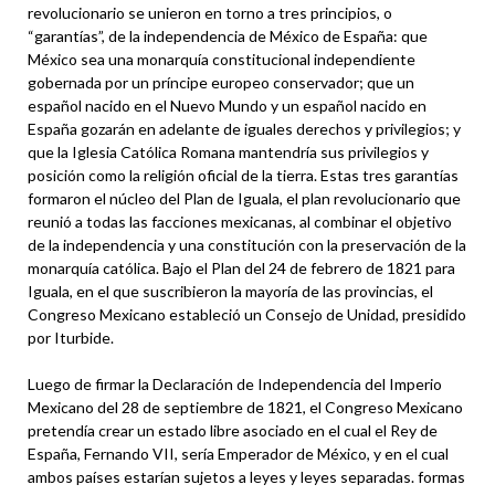
revolucionario se unieron en torno a tres principios, o
“garantías”, de la independencia de México de España: que
México sea una monarquía constitucional independiente
gobernada por un príncipe europeo conservador; que un
español nacido en el Nuevo Mundo y un español nacido en
España gozarán en adelante de iguales derechos y privilegios; y
que la Iglesia Católica Romana mantendría sus privilegios y
posición como la religión oficial de la tierra. Estas tres garantías
formaron el núcleo del Plan de Iguala, el plan revolucionario que
reunió a todas las facciones mexicanas, al combinar el objetivo
de la independencia y una constitución con la preservación de la
monarquía católica. Bajo el Plan del 24 de febrero de 1821 para
Iguala, en el que suscribieron la mayoría de las provincias, el
Congreso Mexicano estableció un Consejo de Unidad, presidido
por Iturbide.
Luego de firmar la Declaración de Independencia del Imperio
Mexicano del 28 de septiembre de 1821, el Congreso Mexicano
pretendía crear un estado libre asociado en el cual el Rey de
España, Fernando VII, sería Emperador de México, y en el cual
ambos países estarían sujetos a leyes y leyes separadas. formas