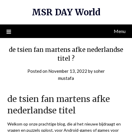
Skip
MSR DAY World
to
content
Menu
de tsien fan martens afke nederlandse
titel ?
Posted on
November 13, 2022
by
soher
mustafa
de tsien fan martens afke
nederlandse titel
Welkom op onze prachtige blog, die al het nieuwe bijdraagt ​​en
vragen en puzzels oplost, voor Android-games of games voor