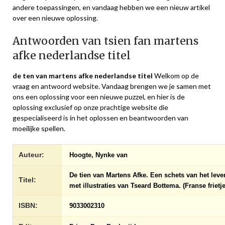
andere toepassingen, en vandaag hebben we een nieuw artikel
over een nieuwe oplossing.
Antwoorden van tsien fan martens
afke nederlandse titel
de ten van martens afke nederlandse titel
Welkom op de
vraag en antwoord website. Vandaag brengen we je samen met
ons een oplossing voor een nieuwe puzzel, en hier is de
oplossing exclusief op onze prachtige website die
gespecialiseerd is in het oplossen en beantwoorden van
moeilijke spellen.
Auteur:
Hoogte, Nynke van
De tien van Martens Afke. Een schets van het leve
Titel:
met illustraties van Tseard Bottema. (Franse frietje
ISBN:
9033002310