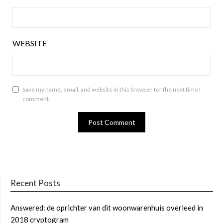
WEBSITE
Save my name, email, and website in this browser for the next time I
comment.
Recent Posts
Answered: de oprichter van dit woonwarenhuis overleed in
2018 cryptogram