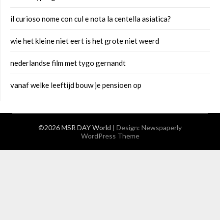
il curioso nome con cul e nota la centella asiatica?
wie het kleine niet eert is het grote niet weerd
nederlandse film met tygo gernandt
vanaf welke leeftijd bouw je pensioen op
©2026 MSR DAY World
| Design:
Newspaperly
WordPress Theme