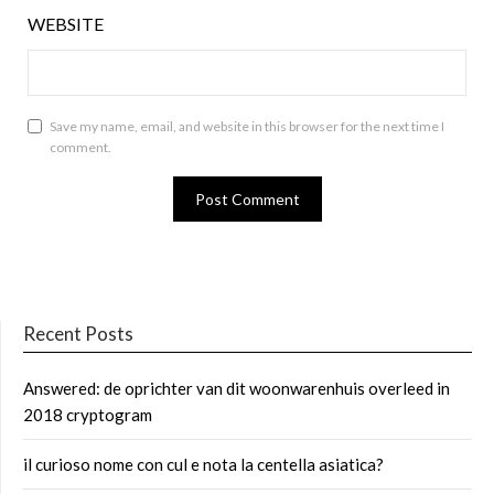
WEBSITE
Save my name, email, and website in this browser for the next time I
comment.
Recent Posts
Answered: de oprichter van dit woonwarenhuis overleed in
2018 cryptogram
il curioso nome con cul e nota la centella asiatica?