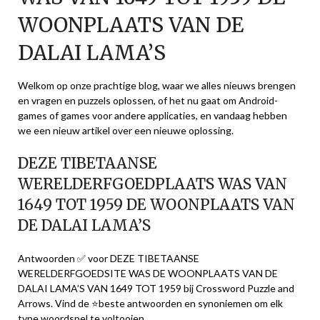
WOONPLAATS VAN DE
DALAI LAMA’S
Welkom op onze prachtige blog, waar we alles nieuws brengen
en vragen en puzzels oplossen, of het nu gaat om Android-
games of games voor andere applicaties, en vandaag hebben
we een nieuw artikel over een nieuwe oplossing.
DEZE TIBETAANSE
WERELDERFGOEDPLAATS WAS VAN
1649 TOT 1959 DE WOONPLAATS VAN
DE DALAI LAMA’S
Antwoorden ✅ voor DEZE TIBETAANSE
WERELDERFGOEDSITE WAS DE WOONPLAATS VAN DE
DALAI LAMA’S VAN 1649 TOT 1959 bij Crossword Puzzle and
Arrows. Vind de ⭐beste antwoorden en synoniemen om elk
type woordspel te voltooien