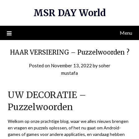
Skip
MSR DAY World
to
content
Menu
HAAR VERSIERING – Puzzelwoorden ?
Posted on
November 13, 2022
by
soher
mustafa
UW DECORATIE –
Puzzelwoorden
Welkom op onze prachtige blog, waar we alles nieuws brengen
en vragen en puzzels oplossen, of het nu gaat om Android-
games of games voor andere applicaties, en vandaag hebben