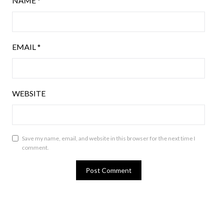
NAME
*
EMAIL
*
WEBSITE
Save my name, email, and website in this browser for the next time I
comment.