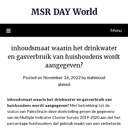
Skip
MSR DAY World
to
content
Menu
inhoudsmaat waarin het drinkwater
en gasverbruik van huishoudens wordt
aangegeven?
Posted on
November 16, 2022
by
mahmoud
ahmed
inhoudsmaat waarin het drinkwater en gasverbruik van
huishoudens wordt aangegeven?
Met betrekking tot de
status van Palestina in deze doelstelling geven de gegevens
van de Multiple Indicator Cluster Survey 2019-2020 aan dat het
percentage huishoudens dat gebruik maakt van een verbeterde