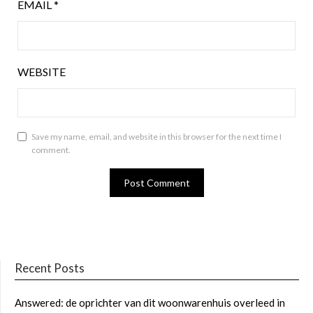
EMAIL
*
WEBSITE
Save my name, email, and website in this browser for the next time I
comment.
Recent Posts
Answered: de oprichter van dit woonwarenhuis overleed in