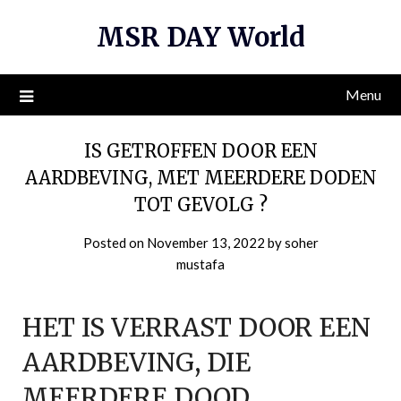
Skip
MSR DAY World
to
content
Menu
IS GETROFFEN DOOR EEN
AARDBEVING, MET MEERDERE DODEN
TOT GEVOLG ?
Posted on
November 13, 2022
by
soher
mustafa
HET IS VERRAST DOOR EEN
AARDBEVING, DIE
MEERDERE DOOD