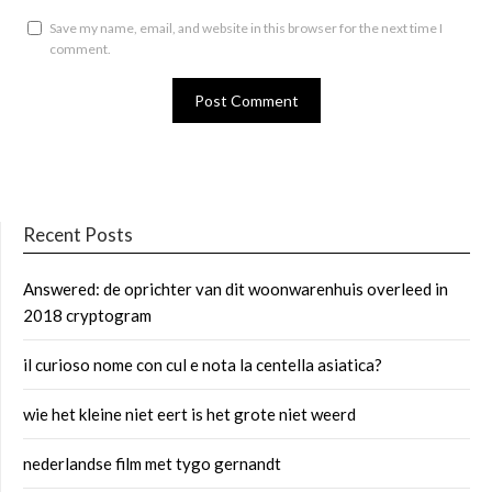
Save my name, email, and website in this browser for the next time I
comment.
Recent Posts
Answered: de oprichter van dit woonwarenhuis overleed in
2018 cryptogram
il curioso nome con cul e nota la centella asiatica?
wie het kleine niet eert is het grote niet weerd
nederlandse film met tygo gernandt