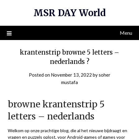
Skip
MSR DAY World
to
content
Menu
krantenstrip browne 5 letters –
nederlands ?
Posted on
November 13, 2022
by
soher
mustafa
browne krantenstrip 5
letters – nederlands
Welkom op onze prachtige blog, die al het nieuwe bijdraagt ​​en
vragen en puzzels oplost, voor Android-games of games voor