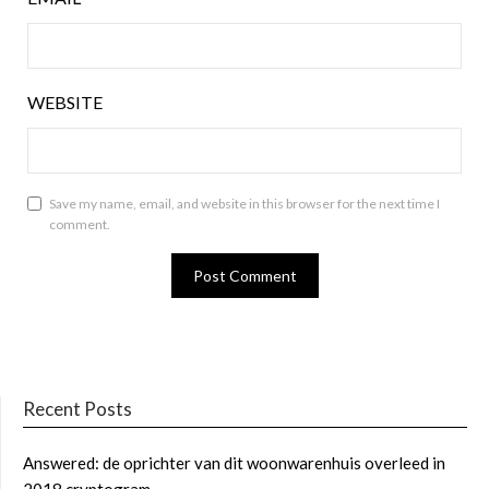
WEBSITE
Save my name, email, and website in this browser for the next time I
comment.
Recent Posts
Answered: de oprichter van dit woonwarenhuis overleed in