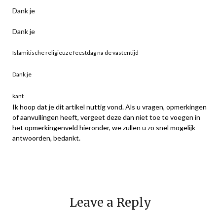
Dank je
Dank je
Islamitische religieuze feestdag na de vastentijd
Dank je
kant
Ik hoop dat je dit artikel nuttig vond. Als u vragen, opmerkingen
of aanvullingen heeft, vergeet deze dan niet toe te voegen in
het opmerkingenveld hieronder, we zullen u zo snel mogelijk
antwoorden, bedankt.
Leave a Reply