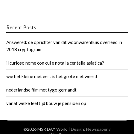
Recent Posts
Answered: de oprichter van dit woonwarenhuis overleed in
2018 cryptogram
il curioso nome con cul e nota la centella asiatica?
wie het kleine niet eert is het grote niet weerd
nederlandse film met tygo gernandt
vanaf welke leeftijd bouw je pensioen op
©2026 MSR DAY World
| Design:
Newspaperly