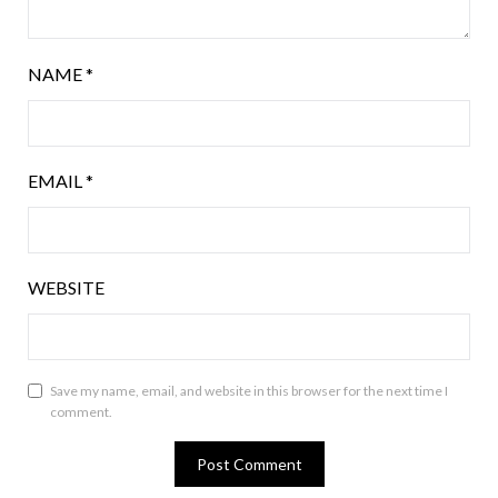
NAME
*
EMAIL
*
WEBSITE
Save my name, email, and website in this browser for the next time I
comment.