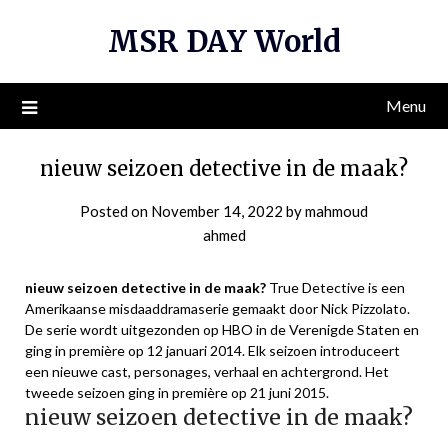
Skip
MSR DAY World
to
content
Menu
nieuw seizoen detective in de maak?
Posted on
November 14, 2022
by
mahmoud
ahmed
nieuw seizoen detective in de maak?
True Detective is een
Amerikaanse misdaaddramaserie gemaakt door Nick Pizzolato.
De serie wordt uitgezonden op HBO in de Verenigde Staten en
ging in première op 12 januari 2014. Elk seizoen introduceert
een nieuwe cast, personages, verhaal en achtergrond. Het
tweede seizoen ging in première op 21 juni 2015.
nieuw seizoen detective in de maak?