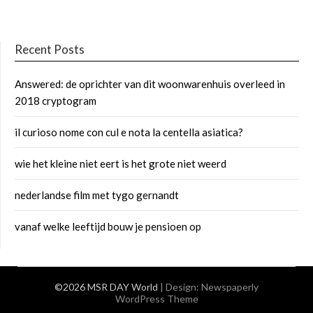
Recent Posts
Answered: de oprichter van dit woonwarenhuis overleed in
2018 cryptogram
il curioso nome con cul e nota la centella asiatica?
wie het kleine niet eert is het grote niet weerd
nederlandse film met tygo gernandt
vanaf welke leeftijd bouw je pensioen op
©2026 MSR DAY World
| Design:
Newspaperly
WordPress Theme