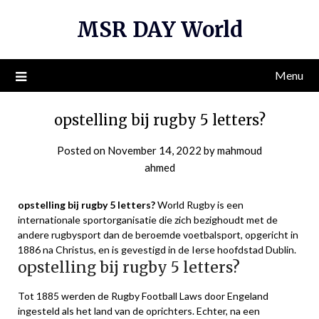
Skip
MSR DAY World
to
content
Menu
opstelling bij rugby 5 letters?
Posted on
November 14, 2022
by
mahmoud
ahmed
opstelling bij rugby 5 letters?
World Rugby is een
internationale sportorganisatie die zich bezighoudt met de
andere rugbysport dan de beroemde voetbalsport, opgericht in
1886 na Christus, en is gevestigd in de Ierse hoofdstad Dublin.
opstelling bij rugby 5 letters?
Tot 1885 werden de Rugby Football Laws door Engeland
ingesteld als het land van de oprichters. Echter, na een