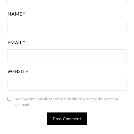
NAME
*
EMAIL
*
WEBSITE
Save my name, email, and website in this browser for the next time I
comment.