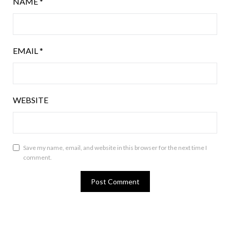
NAME
*
EMAIL
*
WEBSITE
Save my name, email, and website in this browser for the next time I
comment.