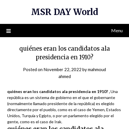
Skip
MSR DAY World
to
content
Menu
quiénes eran los candidatos ala
presidencia en 1910?
Posted on
November 22, 2022
by
mahmoud
ahmed
quiénes eran los candidatos ala presidencia en 1910? ,
Una
república es un sistema de gobierno en el que el gobernante
(normalmente llamado presidente de la república) es elegido
directamente por el pueblo, como es el caso de Yemen, Estados
Unidos, Turquía y Egipto, o por un parlamento elegido por el
gente, como es el caso de Irak.
quiénes eran los candidatos ala