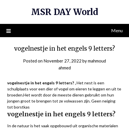
Skip
MSR DAY World
to
content
Menu
vogelnestje in het engels 9 letters?
Posted on
November 27, 2022
by
mahmoud
ahmed
vogelnestje in het engels 9 letters? ,
Het nest is een
schuilplaats voor een dier of vogel om eieren te leggen en uit te
broeden.Het wordt door de meeste dieren gebruikt om hun
jongen groot te brengen tot ze volwassen zijn. Geen neiging
tot borstkas
vogelnestje in het engels 9 letters?
In de natuur is het vaak opgebouwd uit organische materialen