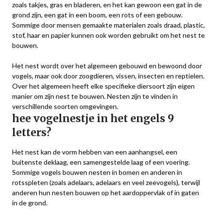
zoals takjes, gras en bladeren, en het kan gewoon een gat in de
grond zijn, een gat in een boom, een rots of een gebouw.
Sommige door mensen gemaakte materialen zoals draad, plastic,
stof, haar en papier kunnen ook worden gebruikt om het nest te
bouwen.
Het nest wordt over het algemeen gebouwd en bewoond door
vogels, maar ook door zoogdieren, vissen, insecten en reptielen.
Over het algemeen heeft elke specifieke diersoort zijn eigen
manier om zijn nest te bouwen. Nesten zijn te vinden in
verschillende soorten omgevingen.
hee vogelnestje in het engels 9
letters?
Het nest kan de vorm hebben van een aanhangsel, een
buitenste deklaag, een samengestelde laag of een voering.
Sommige vogels bouwen nesten in bomen en anderen in
rotsspleten (zoals adelaars, adelaars en veel zeevogels), terwijl
anderen hun nesten bouwen op het aardoppervlak of in gaten
in de grond.