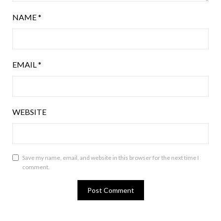
NAME
*
EMAIL
*
WEBSITE
Save my name, email, and website in this browser for the next time I
comment.