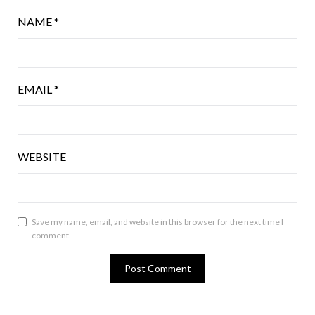
NAME
*
EMAIL
*
WEBSITE
Save my name, email, and website in this browser for the next time I
comment.