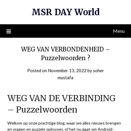
Skip
MSR DAY World
to
content
Menu
WEG VAN VERBONDENHEID –
Puzzelwoorden ?
Posted on
November 13, 2022
by
soher
mustafa
WEG VAN DE VERBINDING
– Puzzelwoorden
Welkom op onze prachtige blog, waar we alles nieuws brengen
en vragen en puzzels oplossen, of het nu gaat om Android-