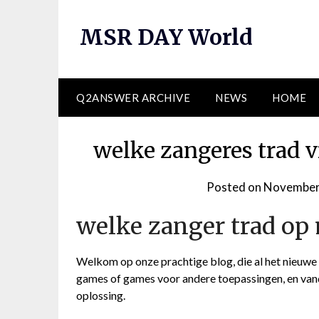
Skip
to
MSR DAY World
content
Q2ANSWER ARCHIVE
NEWS
HOME
welke zangeres trad 
Posted on
November
welke zanger trad op
Welkom op onze prachtige blog, die al het nieuwe b
games of games voor andere toepassingen, en van
oplossing.