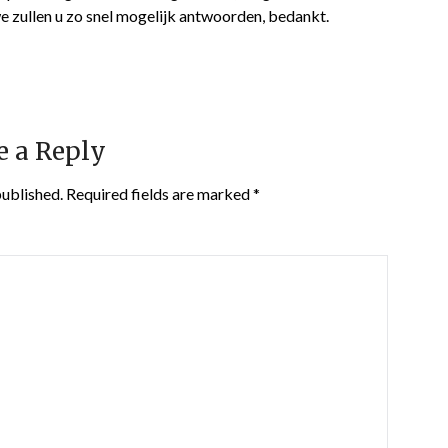
e zullen u zo snel mogelijk antwoorden, bedankt.
e a Reply
published.
Required fields are marked
*