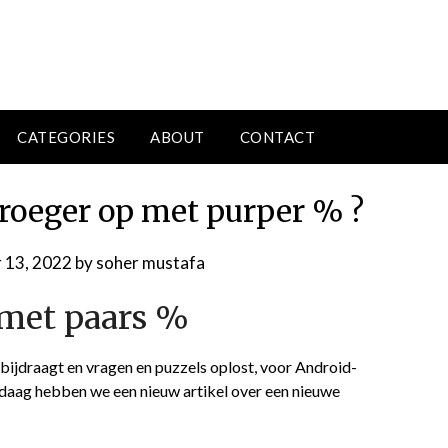
CATEGORIES
ABOUT
CONTACT
vroeger op met purper % ?
 13, 2022
by
soher mustafa
 met paars %
ijdraagt ​​en vragen en puzzels oplost, voor Android-
daag hebben we een nieuw artikel over een nieuwe