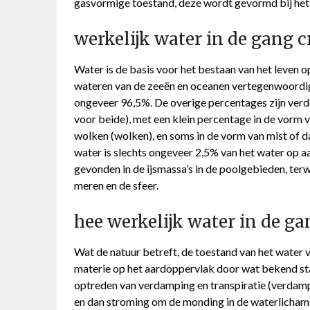
gasvormige toestand, deze wordt gevormd bij h
werkelijk water in de gang 
Water is de basis voor het bestaan ​​van het leven 
wateren van de zeeën en oceanen vertegenwoordig
ongeveer 96,5%. De overige percentages zijn verd
voor beide), met een klein percentage in de vorm 
wolken (wolken), en soms in de vorm van mist of 
water is slechts ongeveer 2,5% van het water op a
gevonden in de ijsmassa’s in de poolgebieden, terw
meren en de sfeer.
hee werkelijk water in de g
Wat de natuur betreft, de toestand van het water 
materie op het aardoppervlak door wat bekend staa
optreden van verdamping en transpiratie (verdamp
en dan stroming om de monding in de waterlichame