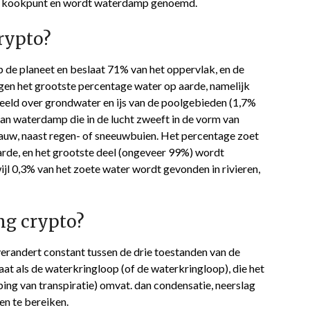
et kookpunt en wordt waterdamp genoemd.
crypto?
op de planeet en beslaat 71% van het oppervlak, en de
en het grootste percentage water op aarde, namelijk
eeld over grondwater en ijs van de poolgebieden (1,7%
van waterdamp die in de lucht zweeft in de vorm van
dauw, naast regen- of sneeuwbuien. Het percentage zoet
arde, en het grootste deel (ongeveer 99%) wordt
ijl 0,3% van het zoete water wordt gevonden in rivieren,
ang crypto?
verandert constant tussen de drie toestanden van de
t als de waterkringloop (of de waterkringloop), die het
ing van transpiratie) omvat. dan condensatie, neerslag
n te bereiken.