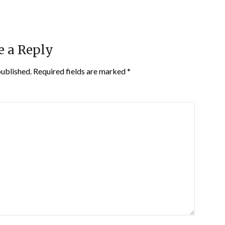
e a Reply
published.
Required fields are marked
*